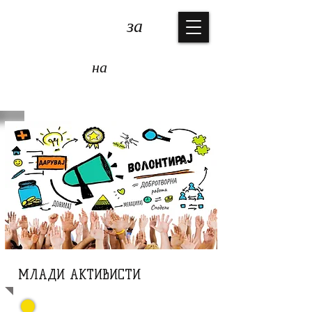
КОАЛИЦИЈА
за
ЗАШТИТА
на
ДЕЦАТА
МЛАДИ АКТИВИСТИ