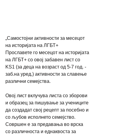
„Самостојни активности за месецот 
на историјата на ЛГБТ+
Прославете го месецот на историјата 
на ЛГБТ+ со овој забавен лист со 
KS1 (за деца на возраст од 5-7 год. - 
заб.на уред.) активности за славење 
различни семејства.
Овој лист вклучува листа со зборови 
и образец за пишување за учениците 
да создадат свој рецепт за посебно и 
со љубов исполнето семејство. 
Совршен е за предавања во врска 
со различноста и еднаквоста за 