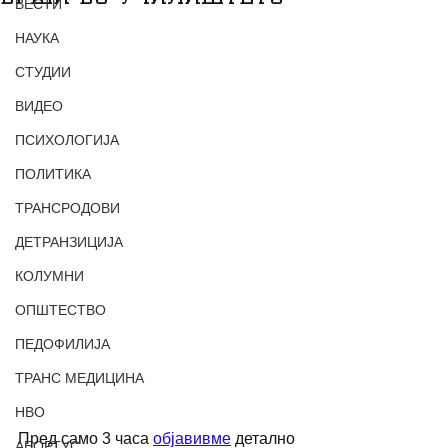
ВЕСТИ
НАУКА
СТУДИИ
ВИДЕО
ПСИХОЛОГИЈА
ПОЛИТИКА
ТРАНСРОДОВИ
ДЕТРАНЗИЦИЈА
КОЛУМНИ
ОПШТЕСТВО
ПЕДОФИЛИЈА
ТРАНС МЕДИЦИНА
НВО
Пред само 3 часа 
објавивме
 детално 
АБОРТУС