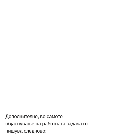
Дополнително, во самото 
објаснување на работната задача го 
пишува следново: 