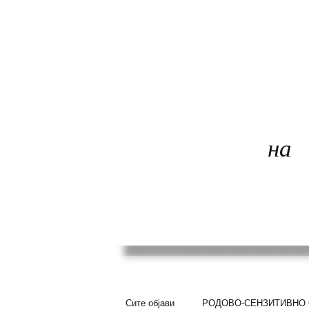
КОАЛИЦИЈА
ЗАШТИТА
на
ДЕЦА
Сите објави
РОДОВО-СЕНЗИТИВНО