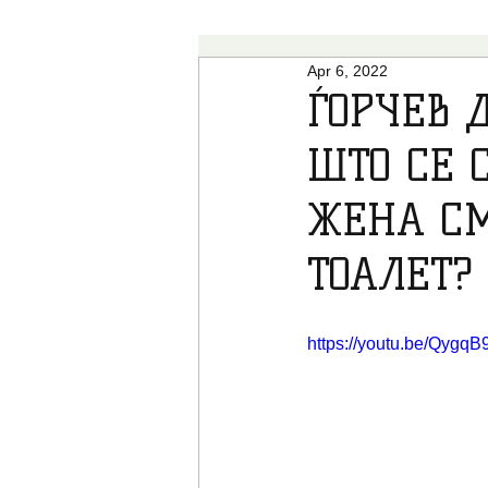
Apr 6, 2022
ВЕСТИ
НАУКА
СТУДИИ
ЃОРЧЕВ 
ШТО СЕ 
КОЛУМНИ
ОПШТЕСТВО
ЖЕНА СМ
РАЗОБЛИЧУВАЊА
СТАВ
ТОАЛЕТ?
https://youtu.be/Qyg