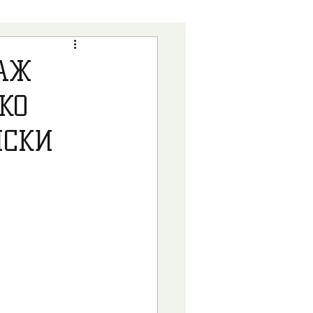
ВИ
ДЕТРАНЗИЦИЈА
АЖ
КО
АРГУМЕНТИ
НСКИ