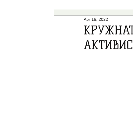
Apr 16, 2022
ВЕСТИ
НАУКА
СТУДИИ
КРУЖНАТ
АКТИВИС
КОЛУМНИ
ОПШТЕСТВО
РАЗОБЛИЧУВАЊА
СТАВ