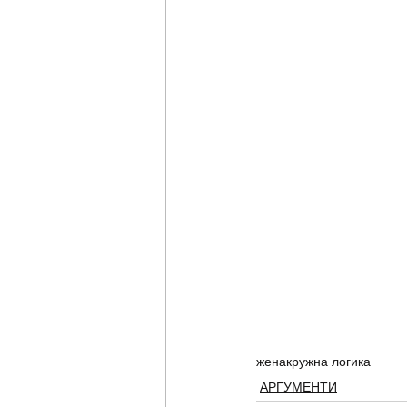
жена
кружна логика
АРГУМЕНТИ