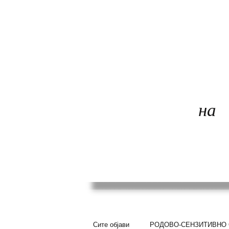
КОАЛИЦИЈА
ЗАШТИТА
на
ДЕЦА
Сите објави
РОДОВО-СЕНЗИТИВНО