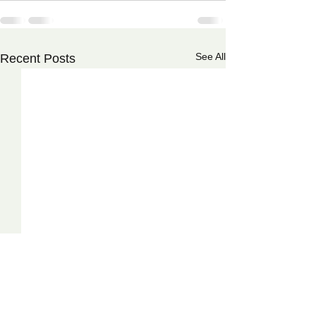
See All
Recent Posts