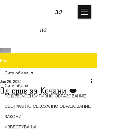
КОАЛИЦИЈА
за
ЗАШТИТА
на
ДЕЦАТА
Post
Сите објави
Jun 26, 2025
Сите објави
Од срце за Кочани ❤️
РОДОВО-СЕНЗИТИВНО ОБРАЗОВАНИЕ
СЕОПФАТНО СЕКСУАЛНО ОБРАЗОВАНИЕ
ЗАКОНИ
ИЗВЕСТУВАЊА