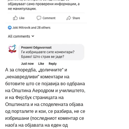
А за споредба, „доличните“ и 
„ненавредливи“ коментари на 
ботовите што се појавија во одбрана 
на Општина Аеродром и училиштето, 
и на Фејсбук страницата на 
Општината и на споделената објава 
од порталите и кои, се разбира, не се 
избришани (последниот коментар се 
наоѓа на објавата на еден од 