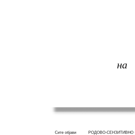
КОАЛИЦИЈА
ЗАШТИТА
на
ДЕЦА
Сите објави
РОДОВО-СЕНЗИТИВНО