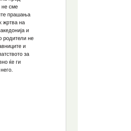
 не сме 
ите прашања 
к жртва на 
акедонија и 
о родители не 
авниците и 
атството за 
но ќе ги 
него.
: